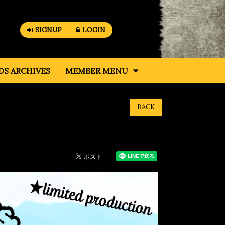
SIGNUP
LOGIN
S ARCHIVES
MEMBER MENU
BACK