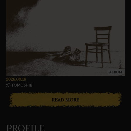
ALBUM
2026.09.16
灯-TOMOSHIBI
READ MORE
PROFILE