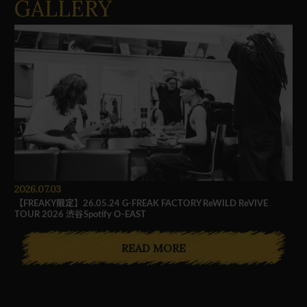
GALLERY
2026.07.03
【FREAKY限定】26.05.24 G-FREAK FACTORY ReWILD ReVIVE
TOUR 2026 渋谷Spotify O-EAST
READ MORE