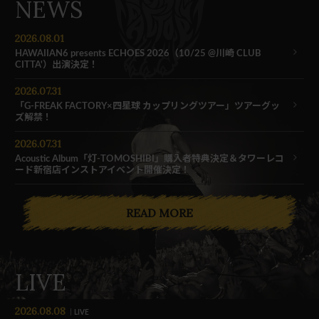
NEWS
2026.08.01
HAWAIIAN6 presents ECHOES 2026（10/25 @川崎 CLUB
CITTA'）出演決定！
2026.07.31
「G-FREAK FACTORY×四星球 カップリングツアー」ツアーグッ
ズ解禁！
2026.07.31
Acoustic Album「灯-TOMOSHIBI」購入者特典決定＆タワーレコ
ード新宿店インストアイベント開催決定！
READ MORE
LIVE
2026.08.08
LIVE