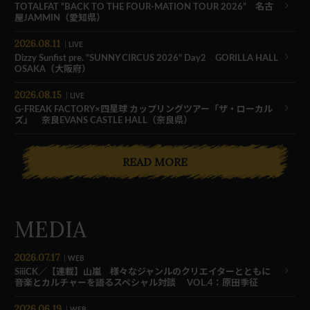
TOTALFAT “BACK TO THE FOUR-MATION TOUR 2026” 名古
屋JAMMIN（愛知県）
2026.08.11
LIVE
Dizzy Sunfist pre. "SUNNY CIRCUS 2026" Day2 GORILLA HALL
OSAKA（大阪府）
2026.08.15
LIVE
G-FREAK FACTORY×四星球 カップリングツアー「ザ・ローカル
ズ」 奈良EVANS CASTLE HALL（奈良県）
READ MORE
MEDIA
2026.07.17
WEB
SiiiCK／【連載】山嵐 様々なジャンルのクリエイターとともに
音楽とカルチャーを語るスペシャル対談 VOL.4：原田季征
2026.06.19
WEB