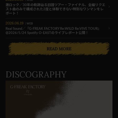
激ロック／30年の軌跡辿る旧譜ツアー・ファイナル、全編リクエ
スト曲のみで構成された2度と体験できない特別なワンマンをレ
ポート！
2026.06.19
WEB
Real Sound／『G-FREAK FACTORY Re:WILD Re:VIVE TOUR』
@2026/5/24 Spotify O-EASTのライブレポート公開！
READ MORE
DISCOGRAPHY