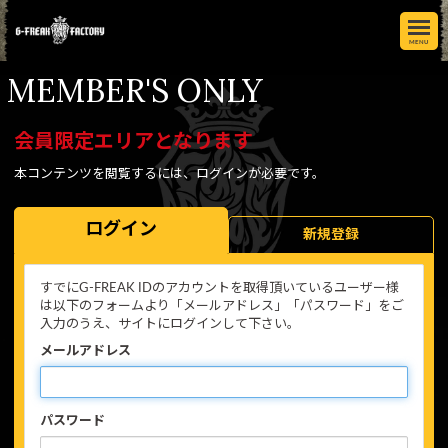
MENU
MEMBER'S ONLY
会員限定エリアとなります
本コンテンツを閲覧するには、ログインが必要です。
ログイン
新規登録
すでにG-FREAK IDのアカウントを取得頂いているユーザー様
は以下のフォームより「メールアドレス」「パスワード」をご
入力のうえ、サイトにログインして下さい。
メールアドレス
パスワード