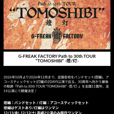
G-FREAK FACTORY Path to 30th TOUR
“TOMOSHIBI” -燈/灯-
2026年10月より2026年12月まで、全国各地をバンドセット(燈編)、ア
コースティックセット(灯編)の2DAYS公演で巡る、30周年へ向かう最後
の軌跡『Path to 30th TOUR “TOMOSHIBI” -燈/灯-』を全国11箇所、全
14公演にて開催決定！
燈編：バンドセット / 灯編：アコースティックセット
燈編はゲストあり/灯編はワンマン
12/11(金), 12/12(土) 高崎2公演のみ両日ワンマン