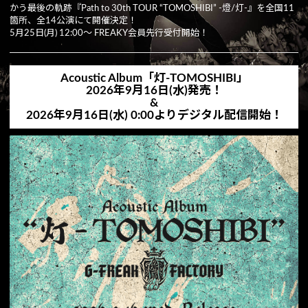
かう最後の軌跡『Path to 30th TOUR “TOMOSHIBI” -燈/灯-』を全国11
箇所、全14公演にて開催決定！
5月25日(月) 12:00〜 FREAKY会員先行受付開始！
Acoustic Album「灯-TOMOSHIBI」
2026年9月16日(水)発売！
&
2026年9月16日(水) 0:00よりデジタル配信開始！