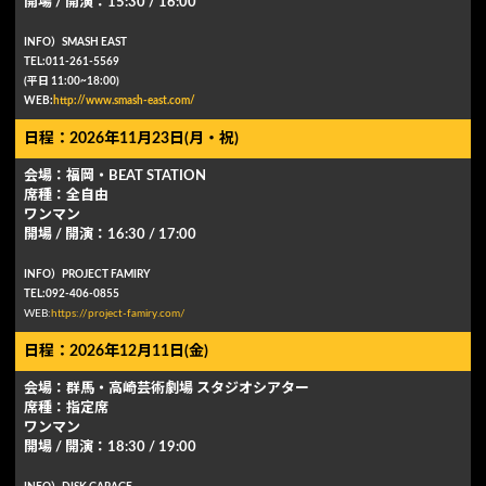
開場 / 開演：15:30 / 16:00
INFO）SMASH EAST
TEL:011-261-5569
(平日 11:00~18:00)
WEB:
http://www.smash-east.com/
日程：2026年11月23日(月・祝)
会場：福岡・BEAT STATION
席種：全自由
ワンマン
開場 / 開演：16:30 / 17:00
INFO）PROJECT FAMIRY
TEL:092-406-0855
WEB:
https://project-famiry.com/
日程：2026年12月11日(金)
会場：群⾺・⾼崎芸術劇場 スタジオシアター
席種：指定席
ワンマン
開場 / 開演：18:30 / 19:00