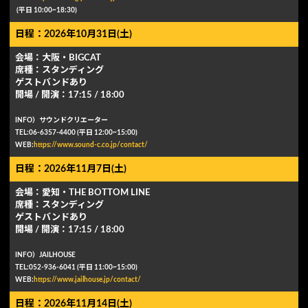
(平⽇ 10:00~18:30)
日程：2026年10月31日(土)
会場：⼤阪・BIGCAT
席種：スタンディング
ゲストバンドあり
開場 / 開演：17:15 / 18:00
INFO）サウンドクリエーター
TEL:06-6357-4400 (平⽇ 12:00~15:00)
WEB:
https://www.sound-c.co.jp/contact/
日程：2026年11月7日(土)
会場：愛知・THE BOTTOM LINE
席種：スタンディング
ゲストバンドあり
開場 / 開演：17:15 / 18:00
INFO）JAILHOUSE
TEL:052-936-6041 (平⽇ 11:00~15:00)
WEB:
https://www.jailhouse.jp/contact/
日程：2026年11月14日(土)