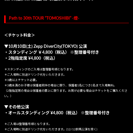
Path to 30th TOUR “TOMOSHIBI” -燈-
＜チケット料金＞
▼10⽉10⽇(⼟) Zepp DiverCity(TOKYO) 公演
・スタンディング ￥4,800（税込） ※整理番号付き
・2階指定席 ¥4,800（税込）
＊スタンディングのご入場は整理番号順となります。
＊ご入場時に別途ドリンク代をいただきます。
＊3歳以上チケット必要。
＊3歳未満のお子様は保護者同伴の場合に限り、保護者1名につき1名まで入場無料。
（2階指定席の場合は保護者の膝上に限ります。お席が必要な場合はチケットをご購入くださ
い。）
▼その他公演
・オールスタンディング ¥4,800（税込） ※整理番号付き
＊ご入場は整理番号順となります。
＊ご入場時に別途ドリンク代をいただきます。(12/12群馬公演を除く)