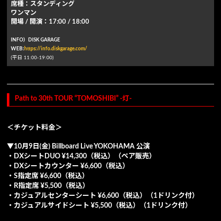
席種：スタンディング
ワンマン
開場 / 開演：17:00 / 18:00
INFO）DISK GARAGE
WEB:
https://info.diskgarage.com/
(平⽇ 11:00-19:00)
Path to 30th TOUR “TOMOSHIBI” -灯-
＜チケット料金＞
▼10⽉9⽇(⾦) Billboard Live YOKOHAMA 公演
・DXシートDUO ¥14,300（税込）（ペア販売）
・DXシートカウンター ¥6,600（税込）
・S指定席 ¥6,600（税込）
・R指定席 ¥5,500（税込）
・カジュアルセンターシート ¥6,600（税込）（1ドリンク付）
・カジュアルサイドシート ¥5,500（税込）（1ドリンク付）