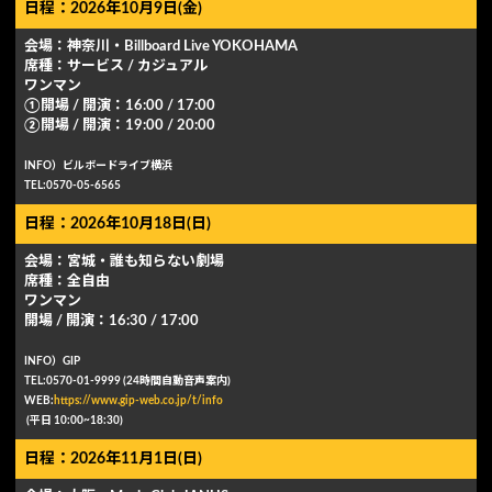
日程：2026年10月9日(金)
会場：神奈川・Billboard Live YOKOHAMA
席種：サービス / カジュアル
ワンマン
①開場 / 開演：16:00 / 17:00
②開場 / 開演：19:00 / 20:00
INFO）ビルボードライブ横浜
TEL:0570-05-6565
日程：2026年10月18日(日)
会場：宮城・誰も知らない劇場
席種：全自由
ワンマン
開場 / 開演：16:30 / 17:00
INFO）GIP
TEL:0570-01-9999 (24時間⾃動⾳声案内)
WEB:
https://www.gip-web.co.jp/t/info
(平⽇ 10:00~18:30)
日程：2026年11月1日(日)