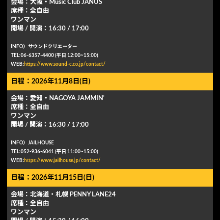
会場：⼤阪・Music Club JANUS
席種：全自由
ワンマン
開場 / 開演：16:30 / 17:00
INFO）サウンドクリエーター
TEL:06-6357-4400 (平⽇ 12:00~15:00)
WEB:
https://www.sound-c.co.jp/contact/
日程：2026年11月8日(日)
会場：愛知・NAGOYA JAMMIN'
席種：全自由
ワンマン
開場 / 開演：16:30 / 17:00
INFO）JAILHOUSE
TEL:052-936-6041 (平⽇ 11:00~15:00)
WEB:
https://www.jailhouse.jp/contact/
日程：2026年11月15日(日)
会場：北海道・札幌 PENNY LANE24
席種：全自由
ワンマン