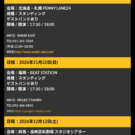
会場：北海道・札幌 PENNY LANE24
席種：スタンディング
ゲストバンドあり
開場 / 開演：17:30 / 18:00
INFO）SMASH EAST
TEL:011-261-5569
(平日 11:00~18:00)
WEB:
http://www.smash-east.com/
日程：2026年11月22日(日)
会場：福岡・BEAT STATION
席種：スタンディング
ゲストバンドあり
開場 / 開演：17:30 / 18:00
INFO）PROJECT FAMIRY
TEL:092-406-0855
WEB:
https://project-famiry.com/
日程：2026年12月12日(土)
会場：群⾺・⾼崎芸術劇場 スタジオシアター