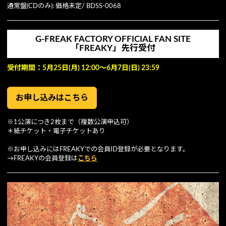
通常盤(CDのみ): 価格未定/ BDSS-0068
G-FREAK FACTORY OFFICIAL FAN SITE
「FREAKY」先行受付
受付期間：5月25日(月) 12:00〜6月7日(日) 23:59
お申し込みはこちら
※1公演につき2枚まで（複数公演申込可）
＊紙チケット・電⼦チケットあり
※お申し込みにはFREAKYでの会員ID登録が必要となります。
→FREAKYの会員登録は
こちら