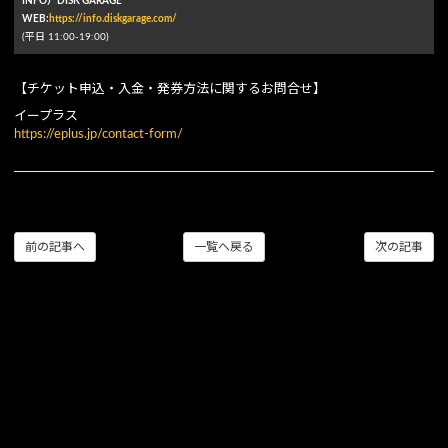
INFO）DISK GARAGE
WEB:
https://info.diskgarage.com/
(平⽇ 11:00-19:00)
【チケット申込・入金・発券方法に関するお問合せ】
イープラス
https://eplus.jp/contact-form/
前の記事へ
一覧へ戻る
次の記事