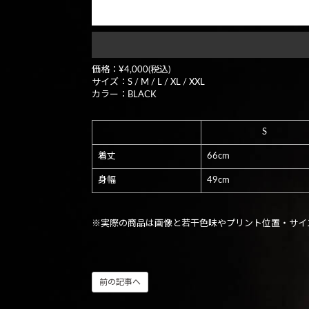
価格：¥4,000(税込)
サイズ：S / M / L / XL / XXL
カラー：BLACK
S
着丈
66cm
身幅
49cm
※実際の商品は画像と若干色味やプリント位置・サイ
前の記事へ