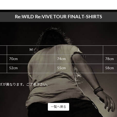
Re:WILD Re:VIVE TOUR FINAL T-SHIRTS
M
L
70cm
74cm
78cm
52cm
55cm
58cm
ズが異なります。ご了承下さい。
一覧へ戻る