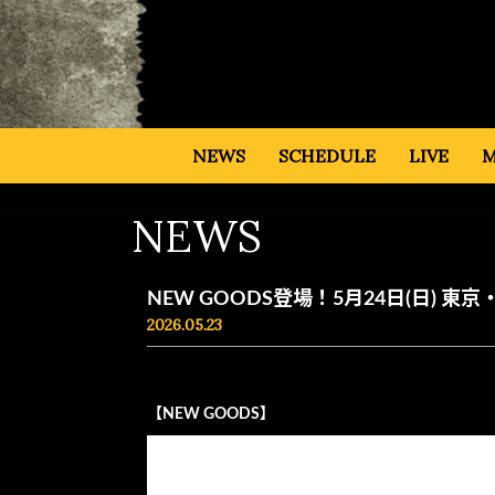
NEWS
SCHEDULE
LIVE
M
NEWS
NEW GOODS登場！5月24日(日) 東京
2026.05.23
【NEW GOODS】