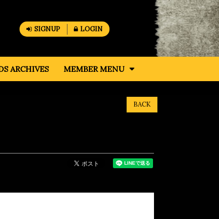
SIGNUP
LOGIN
S ARCHIVES
MEMBER MENU
BACK