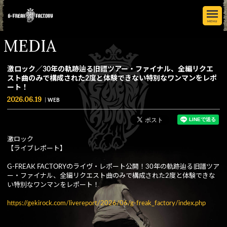
MENU
MEDIA
激ロック／30年の軌跡辿る旧譜ツアー・ファイナル、全編リクエ
スト曲のみで構成された2度と体験できない特別なワンマンをレポ
ート！
2026.06.19
WEB
激ロック
【ライブレポート】
G-FREAK FACTORYのライヴ・レポート公開！30年の軌跡辿る旧譜ツア
ー・ファイナル、全編リクエスト曲のみで構成された2度と体験できな
い特別なワンマンをレポート！
https://gekirock.com/livereport/2026/06/g-freak_factory/index.php