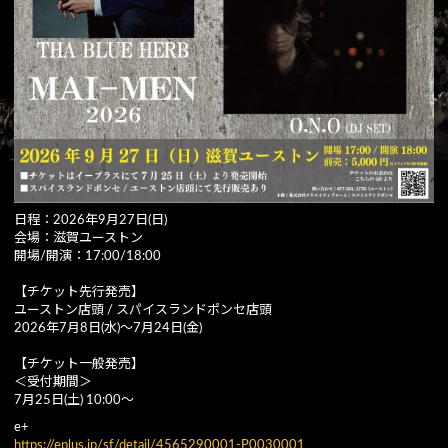
日程：2026年9月27日(日)
会場：滋賀ユーストン
開場/開演：17:00/18:00
【チケット先行発売】
ユーストン店頭 / スパイスランドポンセ店頭
2026年7月8日(水)〜7月24日(金)
【チケット一般発売】
＜受付期間＞
7月25日(土) 10:00〜
e+
https://eplus.jp/sf/detail/4565290001-P0030001