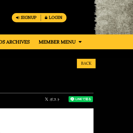
SIGNUP
LOGIN
S ARCHIVES
MEMBER MENU
BACK