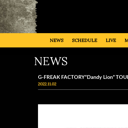
NEWS
SCHEDULE
LIVE
M
NEWS
G-FREAK FACTORY“Dandy Lion
2022.11.02