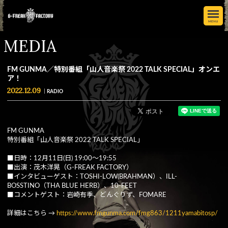
MENU
MEDIA
FM GUNMA／特別番組「山人音楽祭 2022 TALK SPECIAL」オンエ
ア！
2022.12.09
RADIO
FM GUNMA
特別番組「山人音楽祭 2022 TALK SPECIAL」
■日時：12月11日(日) 19:00～19:55
■出演：茂木洋晃（G-FREAK FACTORY）
■インタビューゲスト：TOSHI-LOW(BRAHMAN）、ILL-
BOSSTINO（THA BLUE HERB）、10-FEET
■コメントゲスト：岩崎有季、どんぐりず、FOMARE
詳細はこちら →
https://www.fmgunma.com/fmg863/1211yamabitosp/