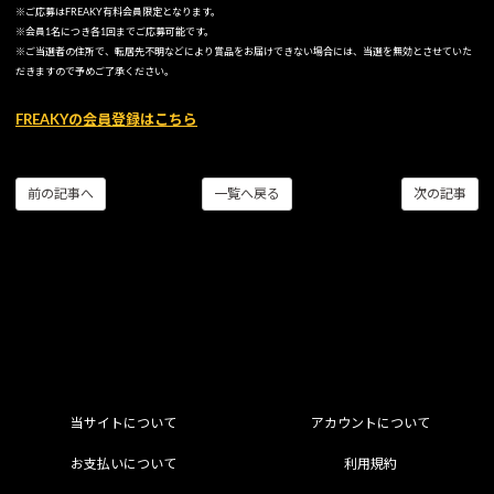
※ご応募はFREAKY有料会員限定となります。
※会員1名につき各1回までご応募可能です。
※ご当選者の住所で、転居先不明などにより賞品をお届けできない場合には、当選を無効とさせていた
だきますので予めご了承ください。
FREAKYの会員登録はこちら
前の記事へ
一覧へ戻る
次の記事
当サイトについて
アカウントについて
お支払いについて
利用規約