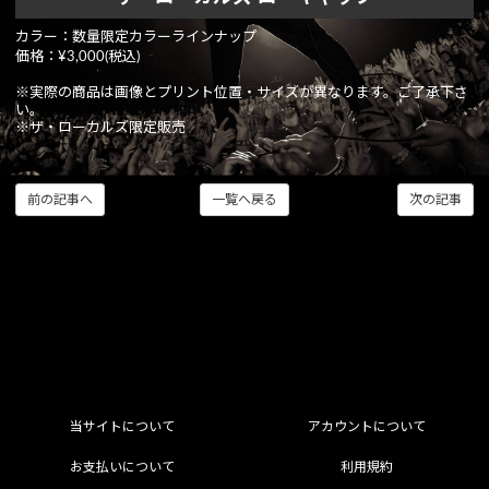
カラー：数量限定カラーラインナップ
価格：¥3,000(税込)
※実際の商品は画像とプリント位置・サイズが異なります。ご了承下さ
い。
※ザ・ローカルズ限定販売
前の記事へ
一覧へ戻る
次の記事
当サイトについて
アカウントについて
お支払いについて
利用規約