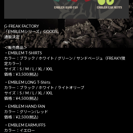
G-FREAK FACTORY
「EMBLEMシリーズ」GOODS、
通販決定！
＜販売商品＞
・EMBLEM T-SHIRTS
カラー：ブラック / ホワイト / グリーン / サンドベージュ（FREAKY限
定カラー）
サイズ：S / M / L / XL / XXL
価格：¥3,500(税込)
・EMBLEM LONG T-Shirts
カラー：ブラック / ホワイト / ライトオリーブ
サイズ：S / M / L / XL / XXL
価格：¥4,500(税込)
・EMBLEM HAND FAN
カラー：グリーン/レッド
価格：¥2,500(税込)
・EMBLEM EARMUFFS
カラー：イエロー