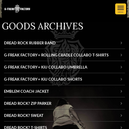
MENU
GOODS ARCHIVES
DREAD ROCK RUBBER BAND
G-FREAK FACTORY × ROLLING CRADLE COLLABO T-SHIRTS
G-FREAK FACTORY × KiU COLLABO UMBRELLA
G-FREAK FACTORY × KiU COLLABO SHORTS
EMBLEM COACH JACKET
DREAD ROCK? ZIP PARKER
DREAD ROCK? SWEAT
DREAD ROCK? T-SHIRTS