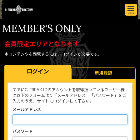
MENU
MEMBER'S ONLY
会員限定エリアとなります
本コンテンツを閲覧するには、ログインが必要です。
ログイン
新規登録
すでにG-FREAK IDのアカウントを取得頂いているユーザー様
は以下のフォームより「メールアドレス」「パスワード」をご
入力のうえ、サイトにログインして下さい。
メールアドレス
パスワード