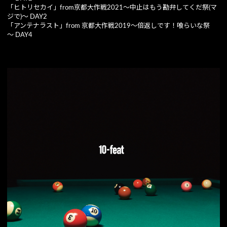
「ヒトリセカイ」from京都大作戦2021～中止はもう勘弁してくだ祭(マ
ジで)～ DAY2
「アンテナラスト」from 京都大作戦2019～倍返しです！喰らいな祭
～ DAY4