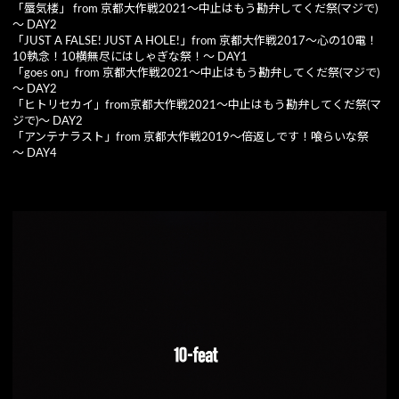
「蜃気楼」 from 京都大作戦2021～中止はもう勘弁してくだ祭(マジで)
～ DAY2
「JUST A FALSE! JUST A HOLE!」from 京都大作戦2017～心の10電！
10執念！10横無尽にはしゃぎな祭！～ DAY1
「goes on」from 京都大作戦2021～中止はもう勘弁してくだ祭(マジで)
～ DAY2
「ヒトリセカイ」from京都大作戦2021～中止はもう勘弁してくだ祭(マ
ジで)～ DAY2
「アンテナラスト」from 京都大作戦2019～倍返しです！喰らいな祭
～ DAY4