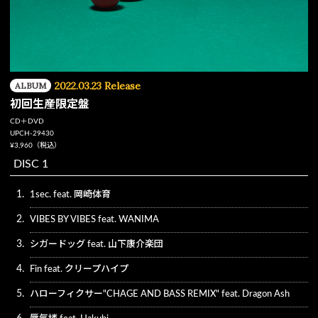
2022.03.23 Release
ALBUM
初回生産限定盤
CD＋DVD
UPCH-29430
¥3,960（税込）
DISC 1
1.
1sec. feat. 岡崎体育
2.
VIBES BY VIBES feat. WANIMA
3.
シガードッグ feat. 山下康介楽団
4.
Fin feat. クリープハイプ
5.
ハローフィクサー"CHAGE AND BASS REMIX" feat. Dragon Ash