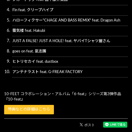
4.
Fin feat. クリープハイプ
5.
ハローフィクサー"CHAGE AND BASS REMIX" feat. Dragon Ash
6.
蜃気楼 feat. Hakubi
7.
JUST A FALSE! JUST A HOLE! feat. ヤバイTシャツ屋さん
8.
goes on feat. 氣志團
9.
ヒトリセカイ feat. dustbox
10.
アンテナラスト feat. G-FREAK FACTORY
10-FEET コラボレーション・アルバム「6-feat」シリーズ第3弾作品
『10-feat』
特典などの詳細はこちら