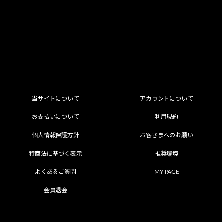
当サイトについて
アカウントについて
お支払いについて
利用規約
個人情報保護方針
お客さまへのお願い
特商法に基づく表示
推奨環境
よくあるご質問
MY PAGE
会員退会
掲載されているすべてのコンテンツ
(記事、画像、音声データ、映像データ等)の無断転載を禁じます。