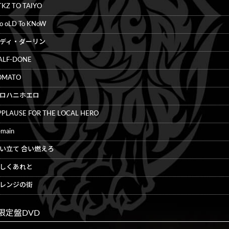
TKZ TO TAIYO
o oLD To KNoW
ディ・ダーリン
ALF-DONE
OMATO
ロハニホエロ
PPLAUSE FOR THE LOCAL HERO
main
い立て 合い燃えろ
しくあれと
レンジの街
限定盤DVD