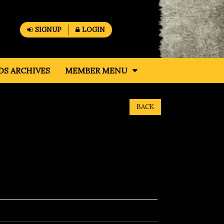
SIGNUP
LOGIN
S ARCHIVES
MEMBER MENU
BACK