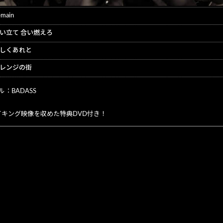
main
い立て 合い燃えろ
しくあれと
レンジの街
：BADASS
イキング映像を収めた特典DVD付き！