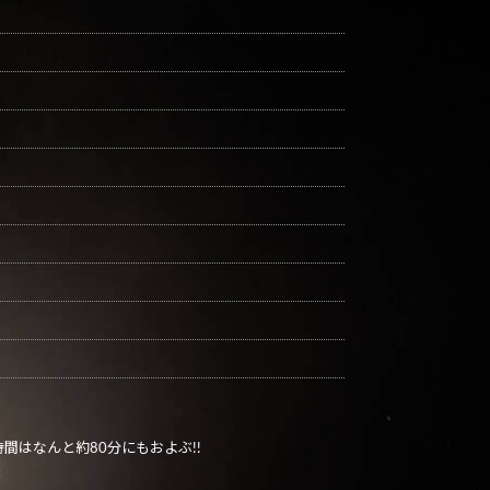
はなんと約80分にもおよぶ!!