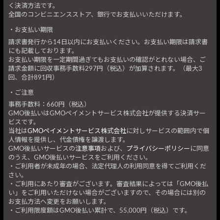
く決済方法です。
全国のコンビニエンスストア、銀行でお支払いいただけます。
お支払い期限
請求書発行から14日以内にお支払いください。お支払い期限は請求書
にも記載しております。
お支払い期限を一定期間過ぎてもお支払いの確認がとれない場合、ご
請求金額に回収事務手数料297円（税込）が加算されます。（最大3
回、合計891円）
ご注意
事務手数料：660円（税込）
GMO後払いはGMOペイメントサービス株式会社が提供する決済サー
ビスです。
当社は
GMOペイメントサービス株式会社
に対しサービスの範囲内で個
人情報を提供し、代金債権を譲渡します。
GMO後払いサービスの
注意事項
および、
プライバシーポリシー
に同意
のうえ、GMO後払いサービスをご利用ください。
・ご利用者が未成年の場合、法定代理人の利用同意を得てご利用くだ
さい。
・ご利用にあたり審査がございます。審査結果によっては「GMO後払
い」をご利用いただけない場合がございますので、その場合には別の
お支払方法へ変更をお願いします。
・ご利用限度額はGMO後払い累計で、55,000円（税込）です。