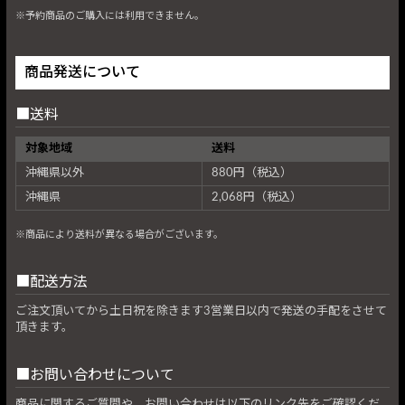
※予約商品のご購入には利用できません。
商品発送について
送料
対象地域
送料
沖縄県以外
880円（税込）
沖縄県
2,068円（税込）
※商品により送料が異なる場合がございます。
配送方法
ご注文頂いてから土日祝を除きます3営業日以内で発送の手配をさせて
頂きます。
お問い合わせについて
商品に関するご質問や、お問い合わせは以下のリンク先をご確認くだ